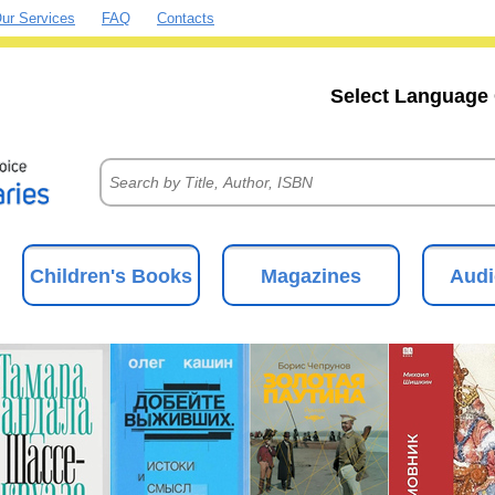
ur Services
FAQ
Contacts
Select Language 
Children's Books
Magazines
Audi