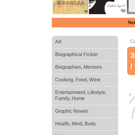
New
Ca
Art
З
Biographical Fiction
/
Biographies, Memoirs
Cooking, Food, Wine
Entertainment, Lifestyle,
Family, Home
Graphic Novels
Health, Mind, Body