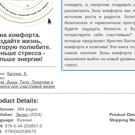
покидать, а, напротив, создавать
рассмотреть Зону комфорта как 
источник роста и радости. Хоти
безопасное и гармоничное простр
будете ощущать близость к Бо
на комфорта.
почувствуете себя счастливым?
здайте жизнь,
которые предлагает Кристен Батл
торую полюбите.
комфорта и позитива! Эта книга п
ньше стресса -
самом понятии Зоны комфорта и
льше энергии!
мышления выйти на новый уровен
стресс.
hor:
Батлер, К.
ies:
ум. Душа. Тело. Практики и
нинги для счастливой жизни
oduct Details:
dcover:
384 pages
lisher:
Эксмо
(2024)
Product Di
guage:
Russian
Shipping We
N:
978-5-04-203857-0
N:
9785042038570