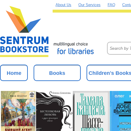
About Us
Our Services
FAQ
Cont
Home
Books
Children's Book