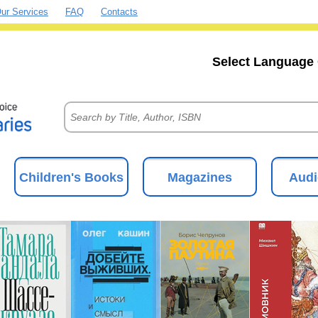
ur Services
FAQ
Contacts
Select Language 
Children's Books
Magazines
Audi