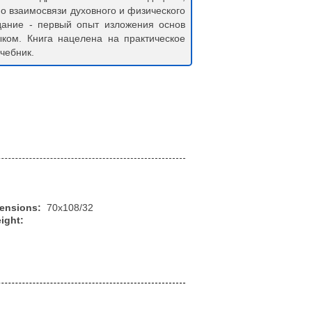
о взаимосвязи духовного и физического
дание - первый опыт изложения основ
ком. Книга нацелена на практическое
чебник.
mensions:
70x108/32
ight: