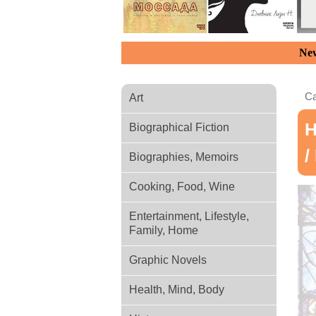
New
Ca
Art
Н
Biographical Fiction
/
Biographies, Memoirs
Cooking, Food, Wine
Entertainment, Lifestyle,
Family, Home
Graphic Novels
Health, Mind, Body