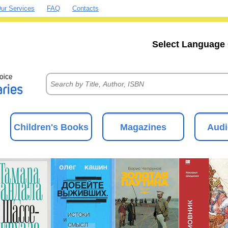
ur Services
FAQ
Contacts
Select Language 
Children's Books
Magazines
Audi