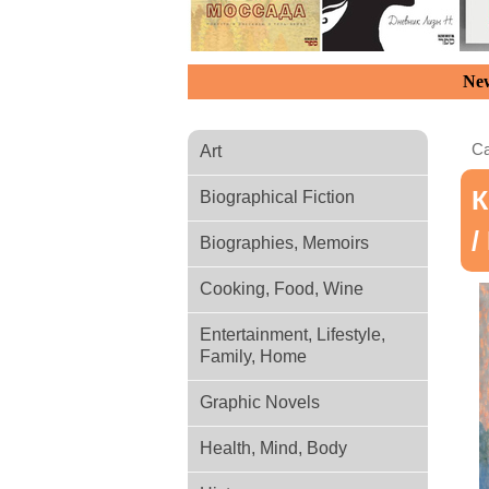
New
Ca
Art
К
Biographical Fiction
/
Biographies, Memoirs
Cooking, Food, Wine
Entertainment, Lifestyle,
Family, Home
Graphic Novels
Health, Mind, Body