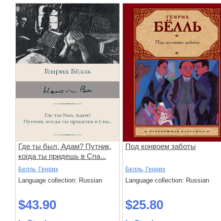
Где ты был, Адам? Путник,
Под конвоем заботы
когда ты придешь в Спа...
Белль, Генрих
Белль, Генрих
Language collection: Russian
Language collection: Russian
$43.90
$25.80