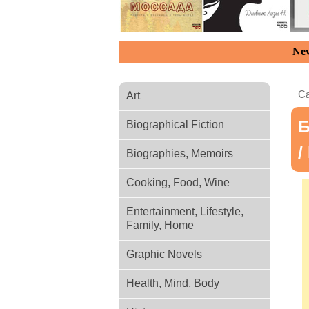
New
Ca
Art
Б
Biographical Fiction
/
Biographies, Memoirs
Cooking, Food, Wine
Entertainment, Lifestyle,
Family, Home
Graphic Novels
Health, Mind, Body