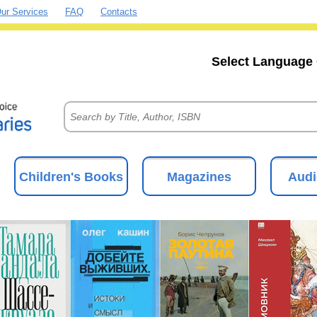
ur Services
FAQ
Contacts
Select Language 
Children's Books
Magazines
Audi