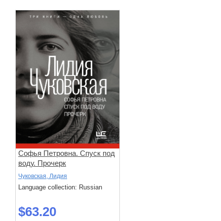
Софья Петровна. Спуск под
воду. Прочерк
Чуковская, Лидия
Language collection: Russian
$63.20