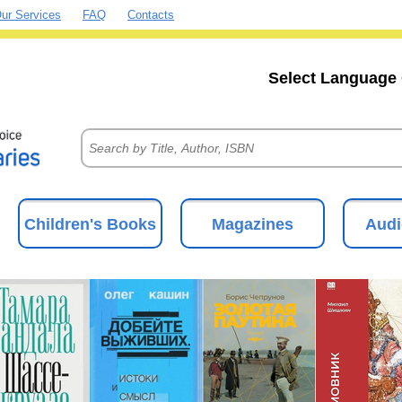
ur Services
FAQ
Contacts
Select Language 
Children's Books
Magazines
Audi