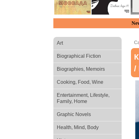
New
Ca
Art
К
Biographical Fiction
/
Biographies, Memoirs
Cooking, Food, Wine
Entertainment, Lifestyle,
Family, Home
Graphic Novels
Health, Mind, Body