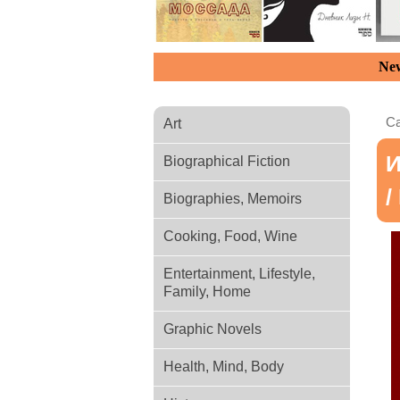
New
Ca
Art
И
Biographical Fiction
/
Biographies, Memoirs
Cooking, Food, Wine
Entertainment, Lifestyle,
Family, Home
Graphic Novels
Health, Mind, Body