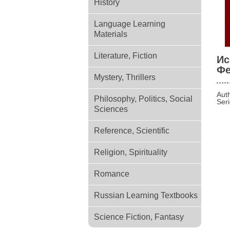
History
Language Learning
Materials
Literature, Fiction
Ис
Фе
Mystery, Thrillers
Aut
Philosophy, Politics, Social
Ser
Sciences
Reference, Scientific
Religion, Spirituality
Romance
Russian Learning Textbooks
Science Fiction, Fantasy