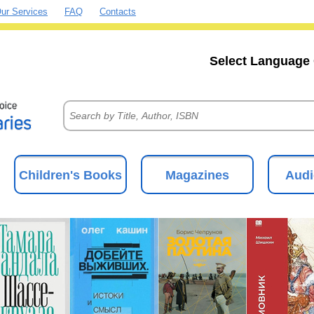
ur Services
FAQ
Contacts
Select Language 
Children's Books
Magazines
Audi