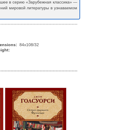
дшее в серию «Зарубежная классика» —
ний мировой литературы в узнаваемом
mensions:
84x108/32
ight: