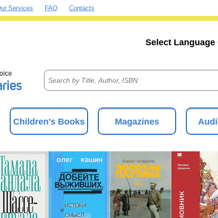
ur Services
FAQ
Contacts
Select Language 
Children's Books
Magazines
Audi