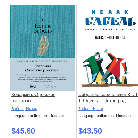
Конармия. Одесские
Собрание сочинений в 3 т. Т
рассказы
1. Одесса - Петроград
Бабель, Исаак
Бабель, Исаак
Language collection: Russian
Language collection: Russian
$45.60
$43.50