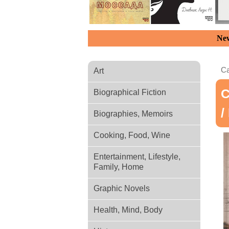
New
Ca
Art
С
Biographical Fiction
/
Biographies, Memoirs
Cooking, Food, Wine
Entertainment, Lifestyle,
Family, Home
Graphic Novels
Health, Mind, Body