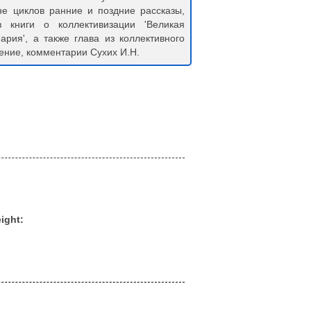
не циклов ранние и поздние рассказы,
 книги о коллективизации 'Великая
ария', а также глава из коллективного
ение, комментарии Сухих И.Н.
ight: