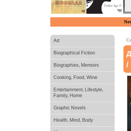
New
Ca
Art
Д
Biographical Fiction
/
Biographies, Memoirs
Cooking, Food, Wine
Entertainment, Lifestyle,
Family, Home
Graphic Novels
Health, Mind, Body