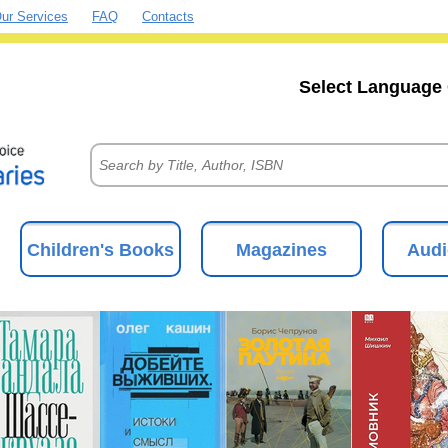
ur Services
FAQ
Contacts
Select Language 
Children's Books
Magazines
Audi