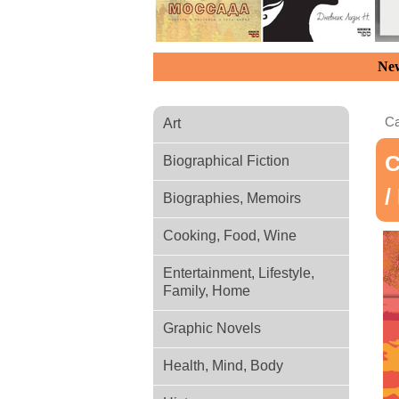
New
Ca
Art
С
Biographical Fiction
/
Biographies, Memoirs
Cooking, Food, Wine
Entertainment, Lifestyle,
Family, Home
Graphic Novels
Health, Mind, Body