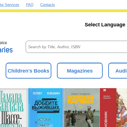
ur Services
FAQ
Contacts
Select Language 
Children's Books
Magazines
Audi