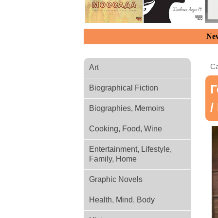
New
Ca
Art
Г
Biographical Fiction
/
Biographies, Memoirs
Cooking, Food, Wine
Entertainment, Lifestyle,
Family, Home
Graphic Novels
Health, Mind, Body