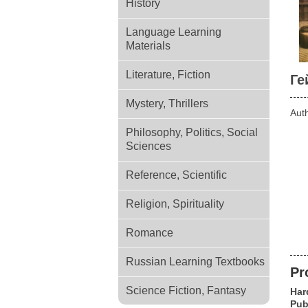
History
Language Learning
Materials
Literature, Fiction
Ге
Mystery, Thrillers
Aut
Philosophy, Politics, Social
Sciences
Reference, Scientific
Religion, Spirituality
Romance
Russian Learning Textbooks
Pr
Science Fiction, Fantasy
Har
Pub