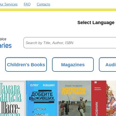
ur Services
FAQ
Contacts
Select Language 
Children's Books
Magazines
Audi