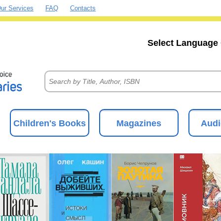
ur Services
FAQ
Contacts
Select Language 
Children's Books
Magazines
Audi