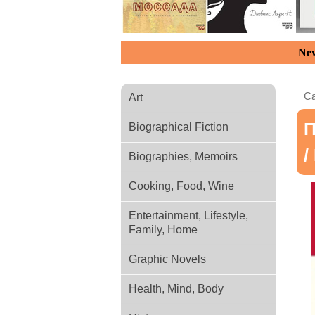
New
Ca
Art
П
Biographical Fiction
/
Biographies, Memoirs
Cooking, Food, Wine
Entertainment, Lifestyle,
Family, Home
Graphic Novels
Health, Mind, Body