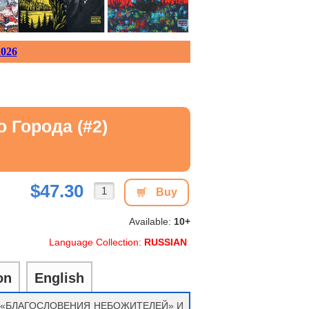
026
 Города (#2)
$47.30
Buy
Available:
10+
Language Collection:
RUSSIAN
on
English
 «БЛАГОСЛОВЕНИЯ НЕБОЖИТЕЛЕЙ» И