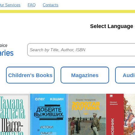
ur Services
FAQ
Contacts
Select Language 
Children's Books
Magazines
Audi