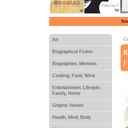
New
Ca
Art
К
Biographical Fiction
/
Biographies, Memoirs
Cooking, Food, Wine
Entertainment, Lifestyle,
Family, Home
Graphic Novels
Health, Mind, Body