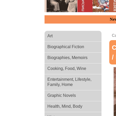
New
Ca
Art
С
Biographical Fiction
/
Biographies, Memoirs
Cooking, Food, Wine
Entertainment, Lifestyle,
Family, Home
Graphic Novels
Health, Mind, Body