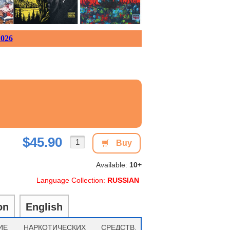
026
$45.90
Buy
Available:
10+
Language Collection:
RUSSIAN
on
English
ИЕ НАРКОТИЧЕСКИХ СРЕДСТВ,