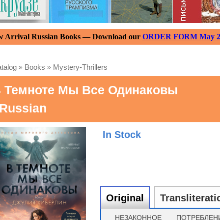
 Arrival Russian Books — Download our
ORDER FORM May 2
talog
»
Books
»
Mystery-Thrillers
 Темноте Мы Все Одинаковы
 Russian
In Stock
Original
Transliterati
НЕЗАКОННОЕ ПОТРЕБЛЕН