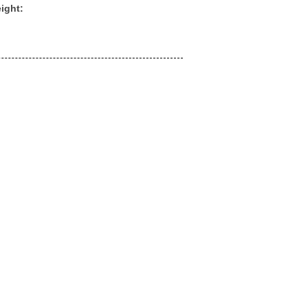
ight: