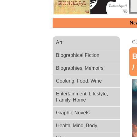
New
Ca
Art
В
Biographical Fiction
/
Biographies, Memoirs
Cooking, Food, Wine
Entertainment, Lifestyle,
Family, Home
Graphic Novels
Health, Mind, Body