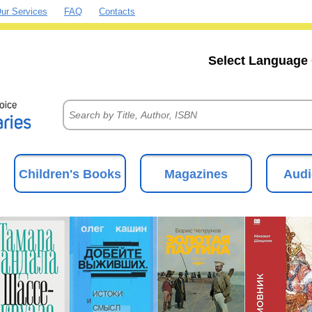
ur Services
FAQ
Contacts
Select Language 
Children's Books
Magazines
Audi