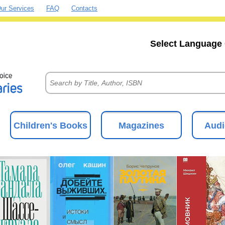
ur Services
FAQ
Contacts
Select Language 
Children's Books
Magazines
Audi