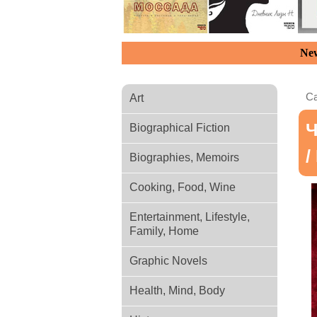
New
Ca
Art
Ч
Biographical Fiction
/
Biographies, Memoirs
Cooking, Food, Wine
Entertainment, Lifestyle,
Family, Home
Graphic Novels
Health, Mind, Body