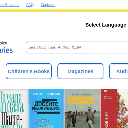
ur Services
FAQ
Contacts
Select Language 
Children's Books
Magazines
Audi