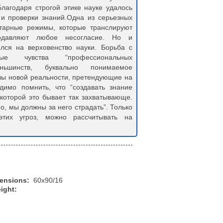
лагодаря строгой этике науке удалось
 и проверки знаний.Одна из серьезных
итарные режимы, которые транслируют
давляют любое несогласие. Но и
лся на верховенство науки. Борьба с
ые чувства “профессиональных
ньшинств, буквально понимаемое
ы новой реальности, претендующие на
димо помнить, что “создавать знание
которой это бывает так захватывающе.
о, мы должны за него страдать”. Только
тих угроз, можно рассчитывать на
mensions:
60x90/16
ight: