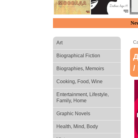
New
Ca
Art
Д
Biographical Fiction
/
Biographies, Memoirs
Cooking, Food, Wine
Entertainment, Lifestyle,
Family, Home
Graphic Novels
Health, Mind, Body