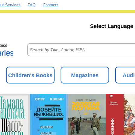
ur Services
FAQ
Contacts
Select Language 
Children's Books
Magazines
Audi