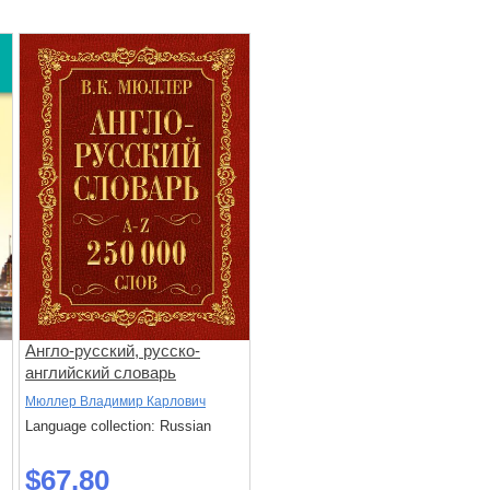
Англо-русский, русско-
английский словарь
Мюллер Владимир Карлович
Language collection: Russian
$67.80