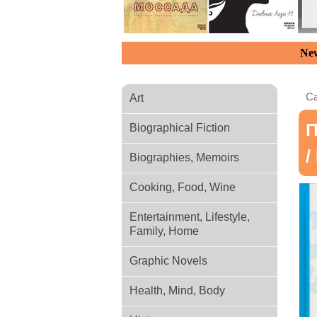
New
Ca
Art
П
Biographical Fiction
/
Biographies, Memoirs
Cooking, Food, Wine
Entertainment, Lifestyle,
Family, Home
Graphic Novels
Health, Mind, Body