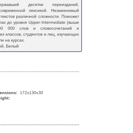
ержавший десятки переизданий,
современной лексикой. Незаменимый
текстов различной сложности. Поможет
ас до уровня Upper-Intermediate (выше
130 000 слов и словосочетаний и
х классов, студентов и лиц, изучающих
и на курсах.
ой, Белый
mensions:
172x130x30
ight: