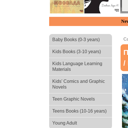
New
Ca
Baby Books (0-3 years)
П
Kids Books (3-10 years)
/
Kids Language Learning
Materials
Kids' Comics and Graphic
Novels
Teen Graphic Novels
Teens Books (10-16 years)
Young Adult