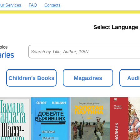
ur Services
FAQ
Contacts
Select Language 
Children's Books
Magazines
Audi