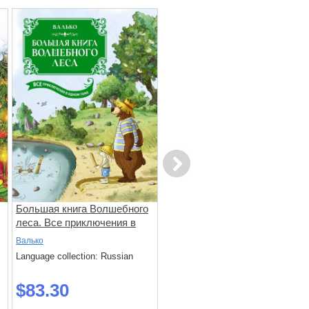
Next
Большая книга Волшебного
Большая книга сказок
леса. Все приключения в
Картонного городка
одном томе с цветными
Валько
Валько
иллюстрациями
Language collection: Russian
Language collection: Russian
$83.30
$76.20