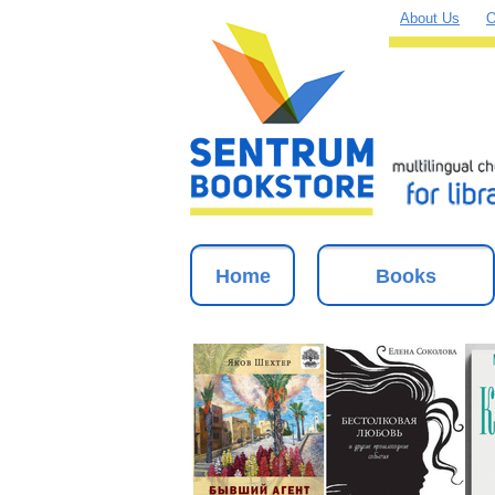
About Us
O
Home
Books