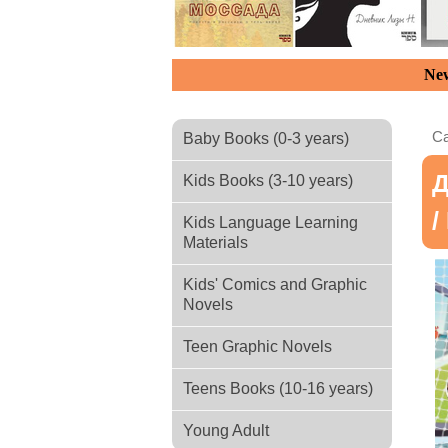
New
Ca
Baby Books (0-3 years)
Д
Kids Books (3-10 years)
/
Kids Language Learning
Materials
Kids' Comics and Graphic
Novels
Teen Graphic Novels
Teens Books (10-16 years)
Young Adult