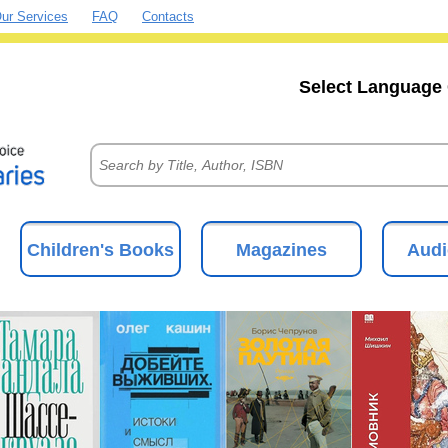
ur Services
FAQ
Contacts
Select Language 
Children's Books
Magazines
Audi