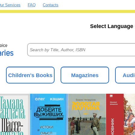
ur Services
FAQ
Contacts
Select Language 
Children's Books
Magazines
Audi