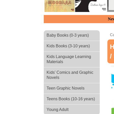
New
Ca
Baby Books (0-3 years)
Н
Kids Books (3-10 years)
/
Kids Language Learning
Materials
Kids' Comics and Graphic
Novels
Teen Graphic Novels
Teens Books (10-16 years)
Young Adult