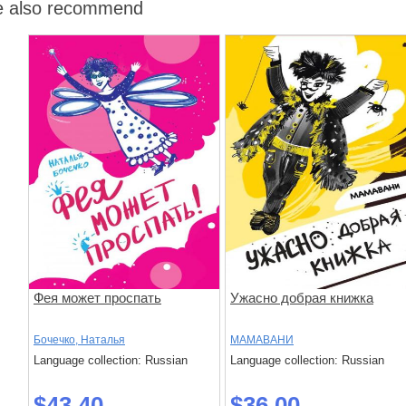
 also recommend
Фея может проспать
Ужасно добрая книжка
Бочечко, Наталья
МАМАВАНИ
Language collection: Russian
Language collection: Russian
$43.40
$36.00