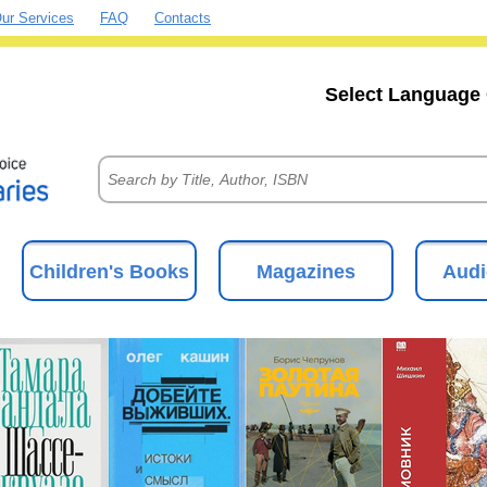
ur Services
FAQ
Contacts
Select Language 
Children's Books
Magazines
Audi