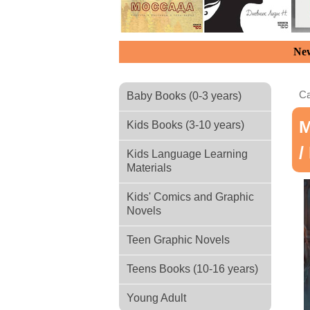
New
Ca
Baby Books (0-3 years)
М
Kids Books (3-10 years)
/
Kids Language Learning
Materials
Kids' Comics and Graphic
Novels
Teen Graphic Novels
Teens Books (10-16 years)
Young Adult