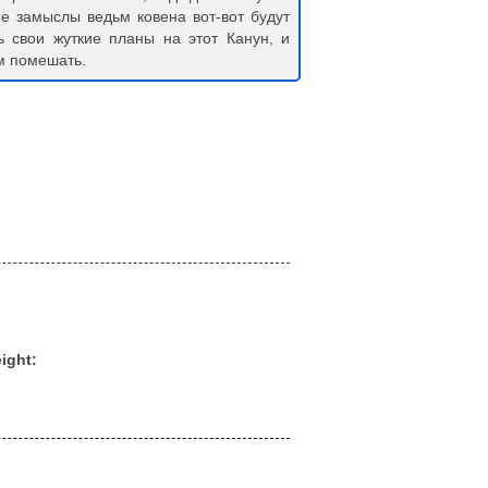
ые замыслы ведьм ковена вот-вот будут
ь свои жуткие планы на этот Канун, и
им помешать.
ight: