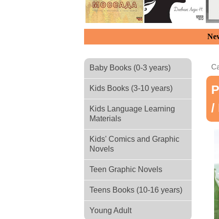
New
Ca
Baby Books (0-3 years)
Р
Kids Books (3-10 years)
/
Kids Language Learning
Materials
Kids' Comics and Graphic
Novels
Teen Graphic Novels
Teens Books (10-16 years)
Young Adult