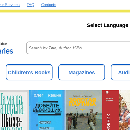
ur Services
FAQ
Contacts
Select Language 
Children's Books
Magazines
Audi