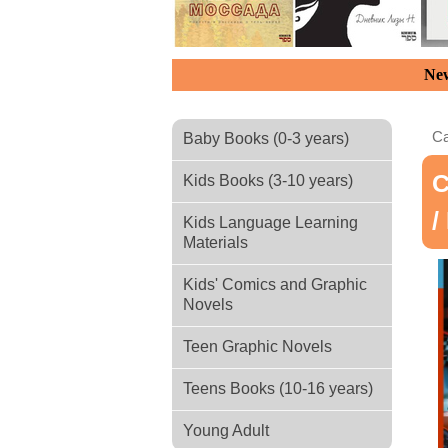
New
Ca
Baby Books (0-3 years)
С
Kids Books (3-10 years)
/
Kids Language Learning
Materials
Kids' Comics and Graphic
Novels
Teen Graphic Novels
Teens Books (10-16 years)
Young Adult