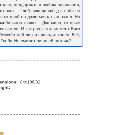
угодно; поддержать в любом начинании;
от всех… Глеб никогда звёзд с неба не
 о которой он даже мечтать не смел. Но
омобильных гонках… Два мира, которые
секаются. И как раз в этот момент Вика
беззаботной жизни приходит конец. Всё,
к Глебу. Но сможет ли он ей помочь?
mensions:
84x108/32
ight: