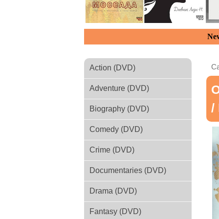
New
Ca
Action (DVD)
О
Adventure (DVD)
/
Biography (DVD)
Comedy (DVD)
Crime (DVD)
Documentaries (DVD)
Drama (DVD)
Fantasy (DVD)