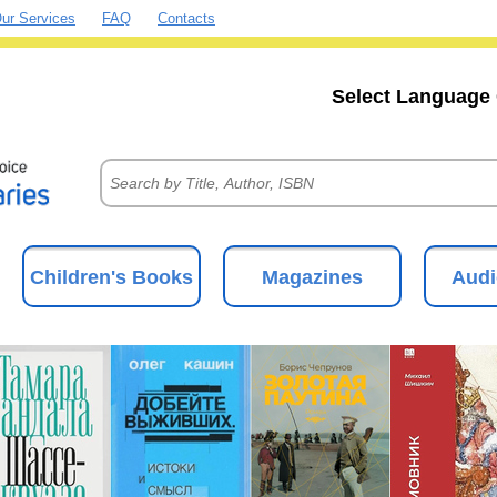
ur Services
FAQ
Contacts
Select Language 
Children's Books
Magazines
Audi