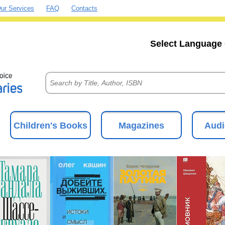
ur Services
FAQ
Contacts
Select Language 
Children's Books
Magazines
Audi