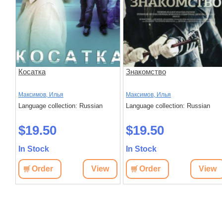
Косатка
Знакомство
Максимов, Илья
Максимов, Илья
Language collection: Russian
Language collection: Russian
$19.50
$19.50
In Stock
In Stock
Order
View
Order
View