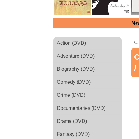
New
Ca
Action (DVD)
С
Adventure (DVD)
/
Biography (DVD)
Comedy (DVD)
Crime (DVD)
Documentaries (DVD)
Drama (DVD)
Fantasy (DVD)