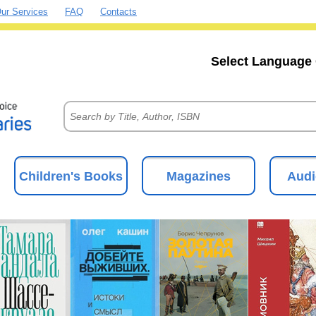
ur Services
FAQ
Contacts
Select Language 
Children's Books
Magazines
Audi