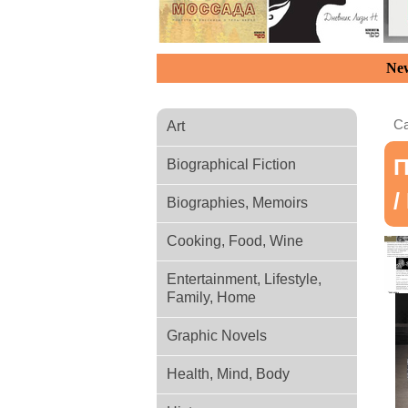
New
Ca
Art
П
Biographical Fiction
/
Biographies, Memoirs
Cooking, Food, Wine
Entertainment, Lifestyle,
Family, Home
Graphic Novels
Health, Mind, Body