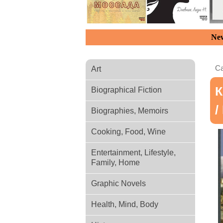
New
Ca
Art
К
Biographical Fiction
/
Biographies, Memoirs
Cooking, Food, Wine
Entertainment, Lifestyle,
Family, Home
Graphic Novels
Health, Mind, Body