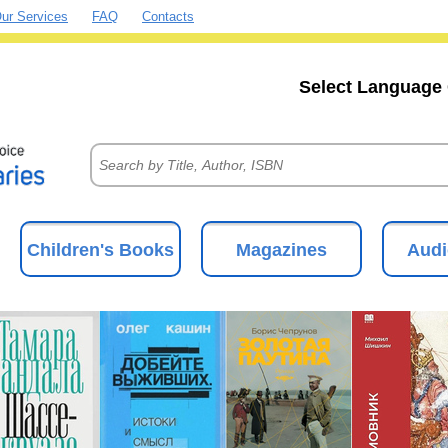
ur Services
FAQ
Contacts
Select Language 
Children's Books
Magazines
Audi