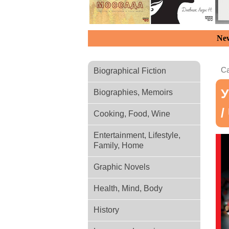
New
Ca
Biographical Fiction
У
Biographies, Memoirs
/
Cooking, Food, Wine
Entertainment, Lifestyle,
Family, Home
Graphic Novels
Health, Mind, Body
History