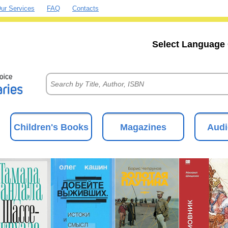
ur Services
FAQ
Contacts
Select Language 
Children's Books
Magazines
Audi