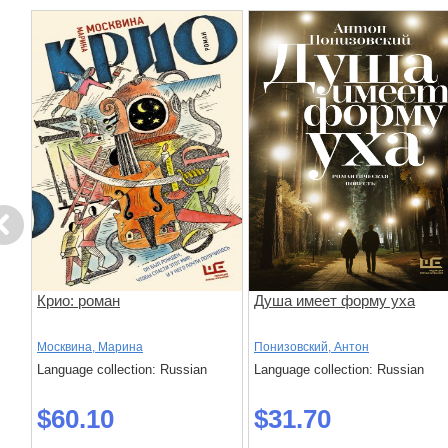
evious
Крио: роман
Душа имеет форму уха
Москвина, Марина
Понизовский, Антон
Language collection: Russian
Language collection: Russian
$60.10
$31.70