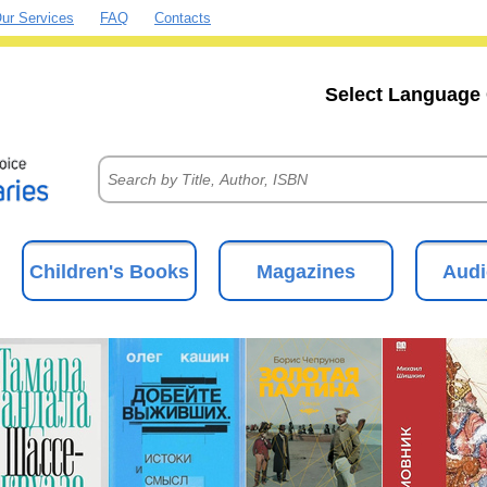
ur Services
FAQ
Contacts
Select Language 
Children's Books
Magazines
Audi