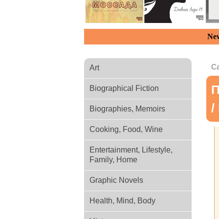
New
Ca
Art
П
Biographical Fiction
/
Biographies, Memoirs
Cooking, Food, Wine
Entertainment, Lifestyle,
Family, Home
Graphic Novels
Health, Mind, Body