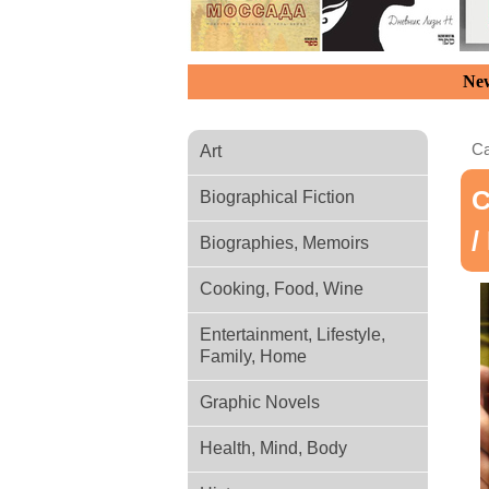
New
Ca
Art
С
Biographical Fiction
/
Biographies, Memoirs
Cooking, Food, Wine
Entertainment, Lifestyle,
Family, Home
Graphic Novels
Health, Mind, Body