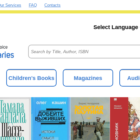
ur Services
FAQ
Contacts
Select Language 
Children's Books
Magazines
Audi