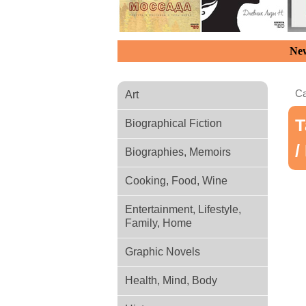
New
Ca
Art
Т
Biographical Fiction
/
Biographies, Memoirs
Cooking, Food, Wine
Entertainment, Lifestyle,
Family, Home
Graphic Novels
Health, Mind, Body