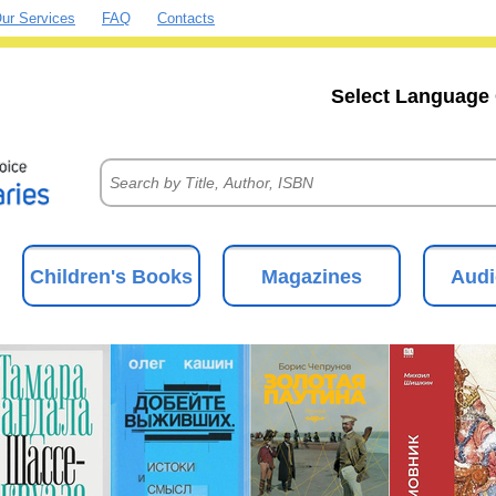
ur Services
FAQ
Contacts
Select Language 
Children's Books
Magazines
Audi