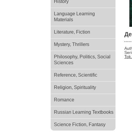
History
Language Learning
Materials
Literature, Fiction
Де
Mystery, Thrillers
Aut
Ser
Philosophy, Politics, Social
Tok
Sciences
Reference, Scientific
Religion, Spirituality
Romance
Russian Learning Textbooks
Science Fiction, Fantasy