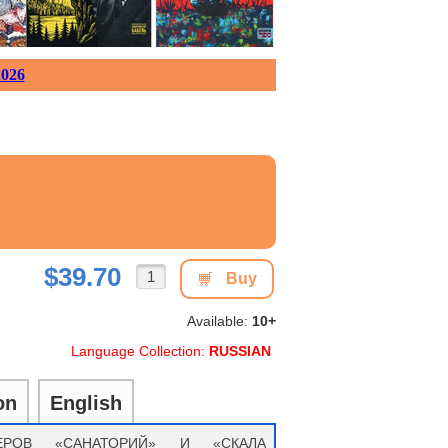
026
$39.70
Buy
Available:
10+
Language Collection:
RUSSIAN
on
English
ЕРОВ «САНАТОРИЙ» И «СКАЛА