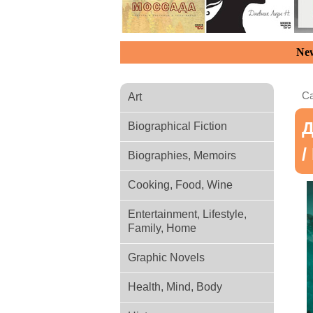
New
Ca
Art
Д
Biographical Fiction
/
Biographies, Memoirs
Cooking, Food, Wine
Entertainment, Lifestyle,
Family, Home
Graphic Novels
Health, Mind, Body