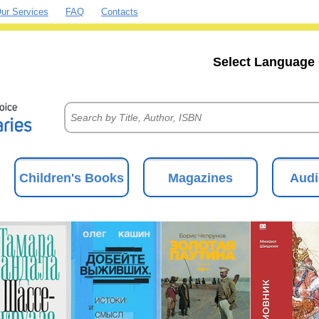
ur Services
FAQ
Contacts
Select Language 
Children's Books
Magazines
Audi