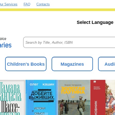
ur Services
FAQ
Contacts
Select Language 
Children's Books
Magazines
Audi