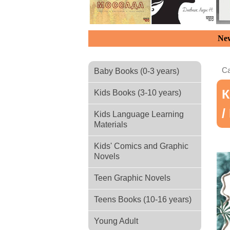
New
Ca
Baby Books (0-3 years)
К
Kids Books (3-10 years)
/
Kids Language Learning
Materials
Kids' Comics and Graphic
Novels
Teen Graphic Novels
Teens Books (10-16 years)
Young Adult