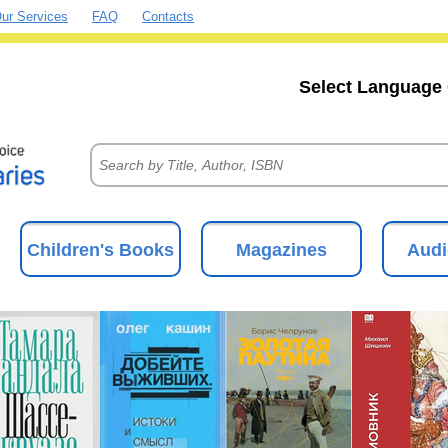
ur Services
FAQ
Contacts
Select Language 
Children's Books
Magazines
Audi