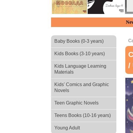
New
Ca
Baby Books (0-3 years)
С
Kids Books (3-10 years)
/
Kids Language Learning
Materials
Kids' Comics and Graphic
Novels
Teen Graphic Novels
Teens Books (10-16 years)
Young Adult