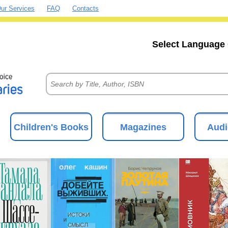
ur Services
FAQ
Contacts
Select Language 
Children's Books
Magazines
Audi