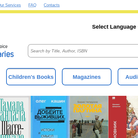
ur Services
FAQ
Contacts
Select Language 
Children's Books
Magazines
Audi