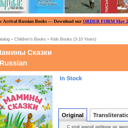
 Arrival Russian Books — Download our
ORDER FORM May 2
talog
»
Children's Books
»
Kids Books (3-10 Years)
амины Сказки
 Russian
In Stock
Original
Transliterati
С этой книгой ребёнок не захо