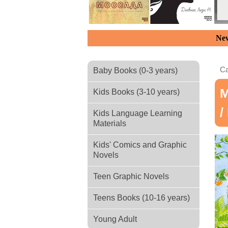
New
Ca
Baby Books (0-3 years)
М
Kids Books (3-10 years)
/
Kids Language Learning
Materials
Kids' Comics and Graphic
Novels
Teen Graphic Novels
Teens Books (10-16 years)
Young Adult