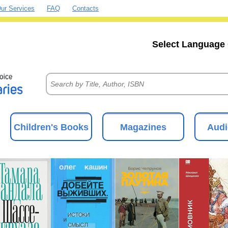
ur Services
FAQ
Contacts
Select Language 
Children's Books
Magazines
Audi