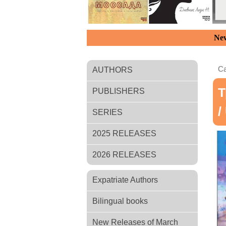
New
Ca
AUTHORS
Т
PUBLISHERS
/
SERIES
2025 RELEASES
2026 RELEASES
Expatriate Authors
Bilingual books
New Releases of March