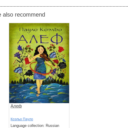
 also recommend
Алеф
Коэльо Пауло
Language collection: Russian