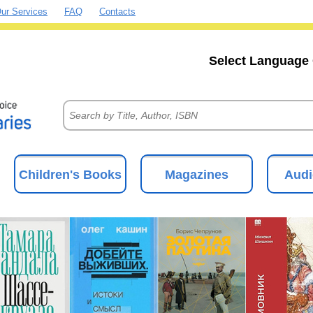
ur Services
FAQ
Contacts
Select Language 
Children's Books
Magazines
Audi