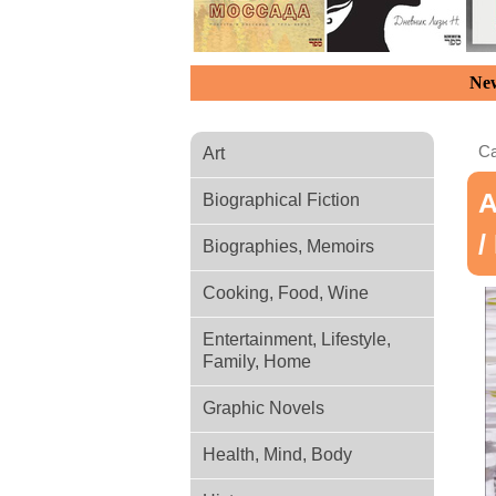
New
Ca
Art
А
Biographical Fiction
/
Biographies, Memoirs
Cooking, Food, Wine
Entertainment, Lifestyle,
Family, Home
Graphic Novels
Health, Mind, Body