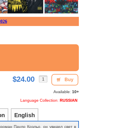
026
$24.00
Buy
Available:
10+
Language Collection:
RUSSIAN
on
English
роман Пауло Коэльо, он увидел свет в