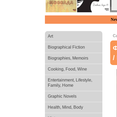
New
Ca
Art
Ф
Biographical Fiction
/
Biographies, Memoirs
Cooking, Food, Wine
Entertainment, Lifestyle,
Family, Home
Graphic Novels
Health, Mind, Body