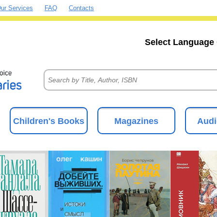
ur Services
FAQ
Contacts
Select Language 
Children's Books
Magazines
Audi